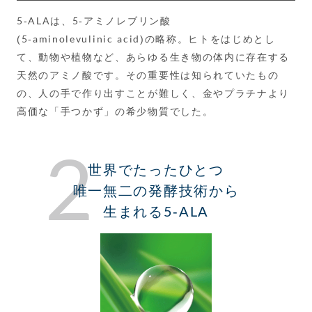
5-ALAは、
5-アミノレブリン酸
(5-aminolevulinic acid)
の略称。ヒトをはじめとし
て、動物や植物など、あらゆる生き物の体内に存在する
天然のアミノ酸です。その重要性は知られていたもの
の、人の手で作り出すことが難しく、金やプラチナより
高価な「手つかず」の希少物質でした。
2
世界でたったひとつ
唯一無二の発酵技術から
生まれる5-ALA