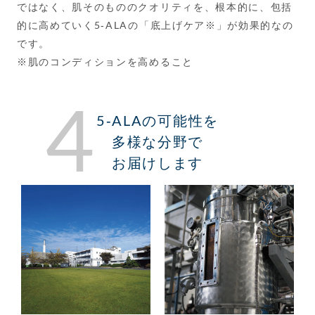
ではなく、肌そのもののクオリティを、根本的に、包括
的に高めていく5-ALAの「底上げケア※」が効果的なの
です。
※肌のコンディションを高めること
4
5-ALAの可能性を
多様な分野で
お届けします