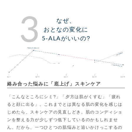
3
なぜ、
おとなの変化に
5-ALAがいいの?
絡み合った悩みに「底上げ」スキンケア
「こんなところにシミ?」「夕方は肌がくすむ」「疲れ
ると顔に出る」。これまでとは異なる肌の変化を感じは
じめたら、スキンケアの見直しどき。肌のコンディショ
ンを整える力が少しずつ低下しているのかもしれませ
ん。だから、一つひとつの肌悩みと追いかけっこするの