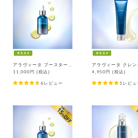
アラヴィータ ブースターデュオ
11,000
円
(税込)
4,950
円
(税込)
6レビュー
1レビュ