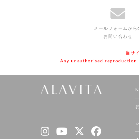
メールフォームから
お問い合わせ
当サ
Any unauthorised reproduction or
N