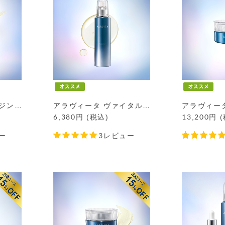
アラヴィータ クレンジングジェル
アラヴィータ ヴァイタルローション
6,380
円
(税込)
13,200
円
ー
3レビュー