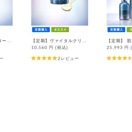
【定期】ヴァイタルローション定期コース
【定期】ヴァイタルクリーム定期コース
10,560
円 (税込)
25,993
円 
ー
2レビュー