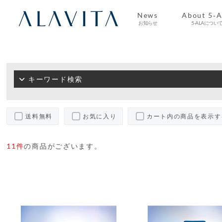
News
About 5-
お知らせ
5-ALAについ
Magazine
News
お知らせ
マガジン
キーワード検索
送料無料
お気に入り
カート内の商品を表示す
11件
の商品がございます。