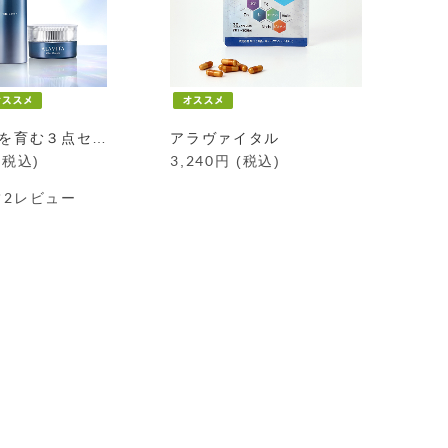
【定期】 肌を育む３点セット
アラヴァイタル
(税込)
3,240
円
(税込)
2レビュー