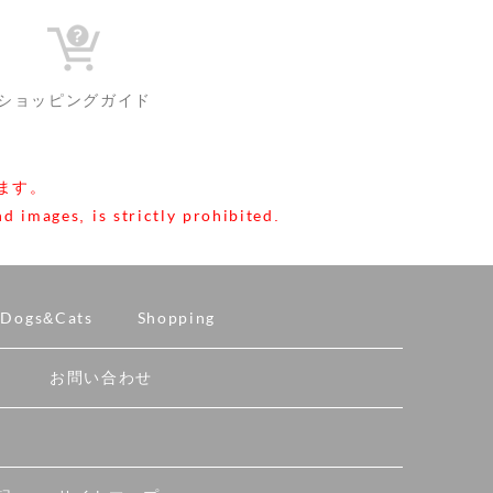
ショッピングガイド
ます。
d images, is strictly prohibited.
Dogs&Cats
Shopping
ト
お問い合わせ