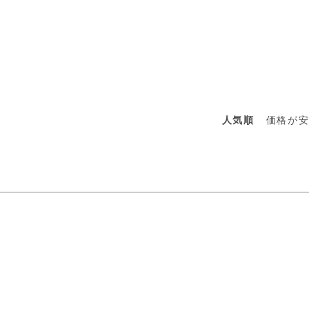
人気順
価格が