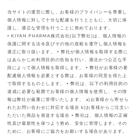
当サイトの運営に際し、お客様のプライバシーを尊重し
個人情報に対して十分な配慮を行うとともに、大切に保
護し、適正な管理を行うことに努めております。
• KIYAN PHARMA株式会社(以下弊社)は、個人情報の
保護に関する法令及びその他の規範を遵守し個人情報を
適正に取り扱います。
• 弊社が個人情報を取得する際に
はあらかじめ利用目的の告知を行い、適法かつ公正な手
段によって個人情報を取得します。
• 弊社がお客様の要
配慮個人情報を必要とする際は、お客様の同意を得た上
で取得するものとします。
• 弊社は、以下の利用目的の
達成に必要な範囲でお客様の個人情報を使用し、その情
報は弊社が厳重に管理いたします。
a)お客様から寄せら
れたお問い合わせに対応する場合
b)お客様からご注文い
ただいた商品を発送する場合
• 弊社は、個人情報の正確
性及び最新性を保つよう努め、安全に管理します。その
ために、お客様にご協力をお願いする場合があります。