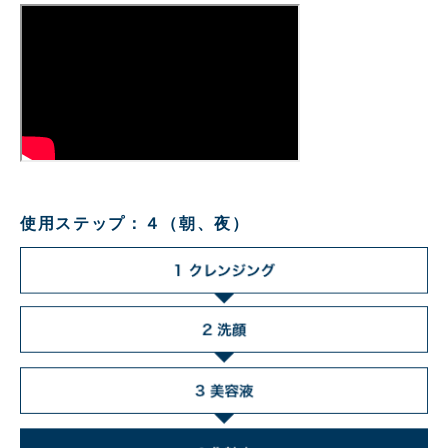
使用ステップ：４（朝、夜）