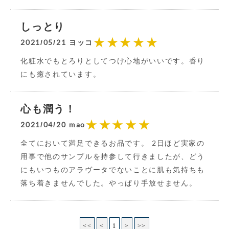
しっとり
★★★★★
2021/05/21 ヨッコ
化粧水でもとろりとしてつけ心地がいいです。香り
にも癒されています。
心も潤う！
★★★★★
2021/04/20 mao
全てにおいて満足できるお品です。 2日ほど実家の
用事で他のサンプルを持参して行きましたが、どう
にもいつものアラヴータでないことに肌も気持ちも
落ち着きませんでした。やっぱり手放せません。
<<
<
1
>
>>