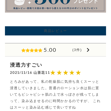
商品レビュー
5.00
(3件)
浸透力すごい
★★★★★
2021/11/16 山茶花11
とろみがあって、私の乾燥肌に気持ち良くスーッと
浸透していきました。普通のローション水は肌に置
いてもビシャビシャ肌の上で水っぽさが残ってしま
って、染み込ませるのに時間かかるのですが、 これ
はスーッと染み込む感じで良いですね