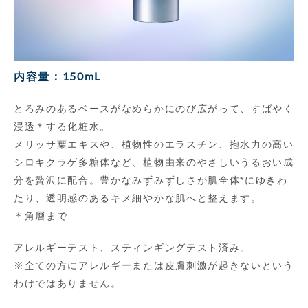
内容量：150mL
とろみのあるベースがなめらかにのび広がって、すばやく
浸透＊する化粧水。
メリッサ葉エキスや、植物性のエラスチン、抱水力の高い
シロキクラゲ多糖体など、植物由来のやさしいうるおい成
分を贅沢に配合。豊かなみずみずしさが肌全体*にゆきわ
たり、透明感のあるキメ細やかな肌へと整えます。
＊角層まで
アレルギーテスト、スティンギングテスト済み。
※全ての方にアレルギーまたは皮膚刺激が起きないという
わけではありません。