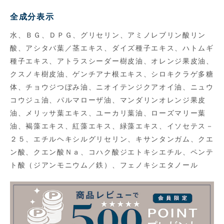
全成分表示
水、ＢＧ、ＤＰＧ、グリセリン、アミノレブリン酸リン
酸、アシタバ葉／茎エキス、ダイズ種子エキス、ハトムギ
種子エキス、アトラスシーダー樹皮油、オレンジ果皮油、
クスノキ樹皮油、ゲンチアナ根エキス、シロキクラゲ多糖
体、チョウジつぼみ油、ニオイテンジクアオイ油、ニュウ
コウジュ油、パルマローザ油、マンダリンオレンジ果皮
油、メリッサ葉エキス、ユーカリ葉油、ローズマリー葉
油、褐藻エキス、紅藻エキス、緑藻エキス、イソセテス－
２５、エチルヘキシルグリセリン、キサンタンガム、クエ
ン酸、クエン酸Ｎａ、コハク酸ジエトキシエチル、ペンテ
ト酸（ジアンモニウム／鉄）、フェノキシエタノール