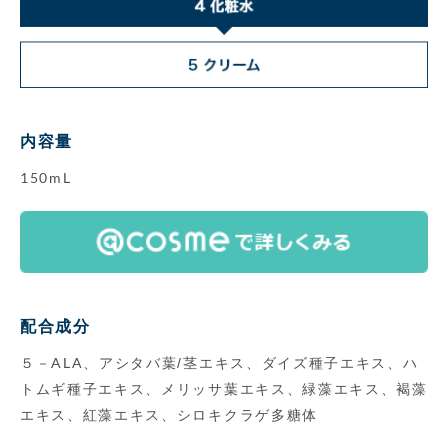
内容量
150mL
配合成分
５－ALA、アシタバ葉/茎エキス、ダイズ種子エキス、ハ
トムギ種子エキス、メリッサ葉エキス、緑藻エキス、褐藻
エキス、紅藻エキス、シロキクラゲ多糖体