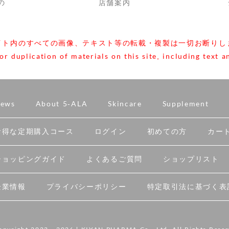
の
店舗案内
イト内のすべての画像、テキスト等の転載・複製は一切お断りし
 duplication of materials on this site, including text an
ews
About 5-ALA
Skincare
Supplement
お得な定期購入コース
ログイン
初めての方
カー
ショッピングガイド
よくあるご質問
ショップリスト
企業情報
プライバシーポリシー
特定取引法に基づく表